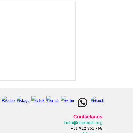
Contáctanos
hola@nicmaish.org
+51 922 851 768