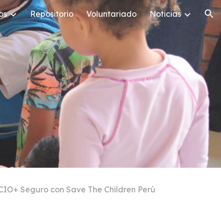
os
Repositorio
Voluntariado
Noticias
ion
SOCIO+ Seguro con Save The Children Perú