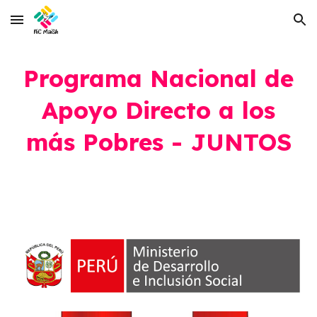
Skip to main content
Skip to navigation
Programa Nacional de
Apoyo Directo a los
más Pobres - JUNTOS