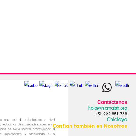
Contáctanos
hola@nicmaish.org
+51 922 851 768
Chiclayo
Confían también en Nosotros