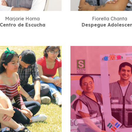
Marjorie Horna
Fiorella Chant
a
Centro de Escucha
Despegue Adolesce