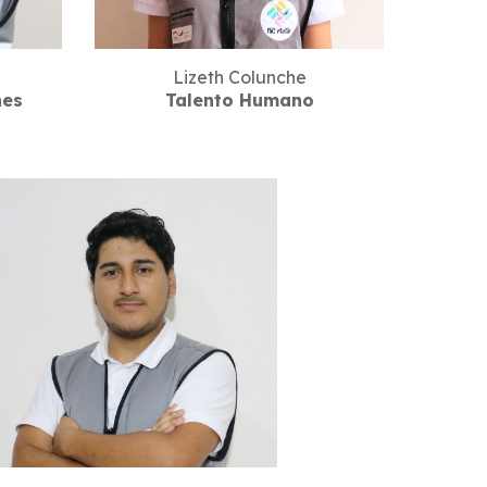
Lizeth Colunche
nes
Talento Humano