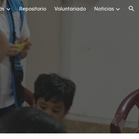
os
Repositorio
Voluntariado
Noticias
ion