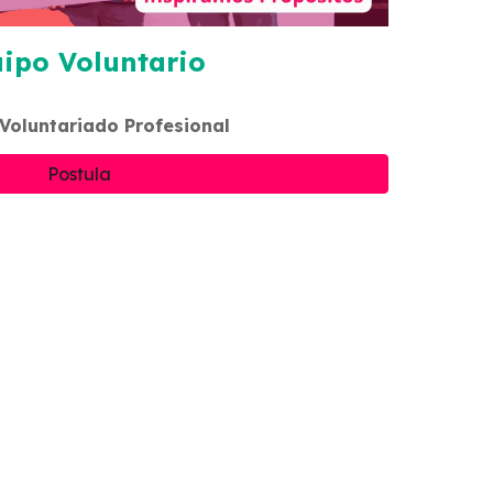
ipo Voluntario
Voluntariado Profesional
Postula