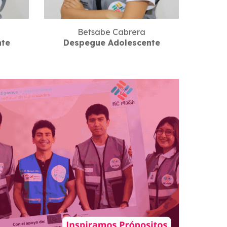
Betsabe Cabrera
nte
Despegue Adolescente