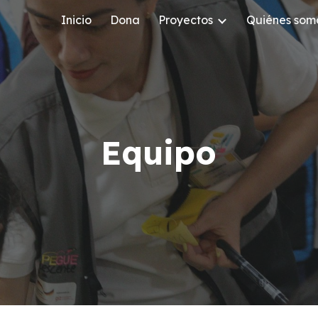
Inicio
Dona
Proyectos
Quiénes som
ip to main content
Skip to navigat
Equipo